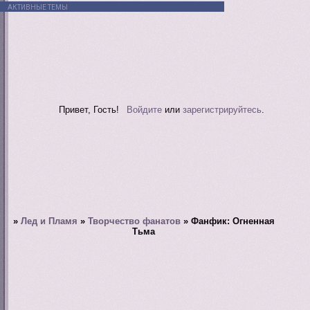
АКТИВНЫЕ ТЕМЫ
Привет, Гость!
Войдите
или
зарегистрируйтесь
.
»
Лед и Пламя
»
Творчество фанатов
»
Фанфик: Огненная
Тьма