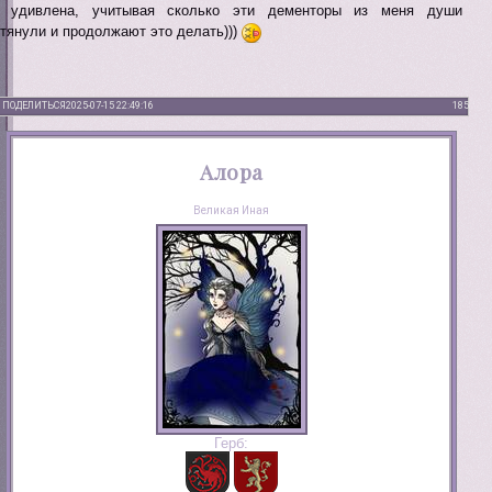
 удивлена, учитывая сколько эти дементоры из меня души
тянули и продолжают это делать)))
ПОДЕЛИТЬСЯ
2025-07-15 22:49:16
185
Алора
Великая Иная
Герб: