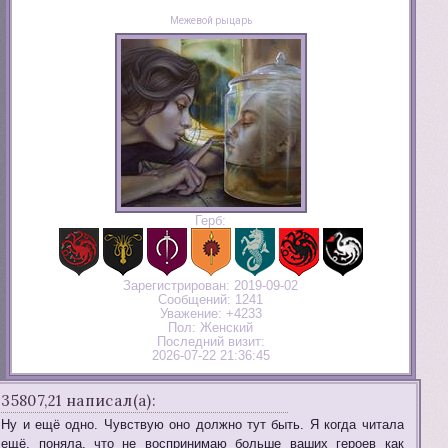
Межевой рыцарь
Герб:
Зарегистрирован
: 2019-09-02
Сообщений:
1241
Уважение:
+4233
Пол:
Женский
Последний визит:
2026-07-22 21:36:45
35807,21 написал(а):
Ну и ещё одно. Чувствую оно должно тут быть. Я когда читала
ещё, поняла, что не воспринимаю больше ваших героев как