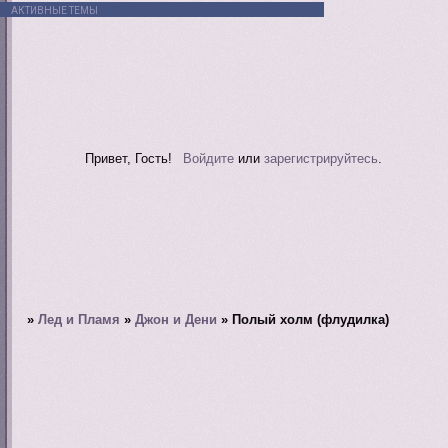
АКТИВНЫЕ ТЕМЫ
Привет, Гость!
Войдите
или
зарегистрируйтесь
.
»
Лед и Пламя
»
Джон и Дени
»
Полый холм (флудилка)