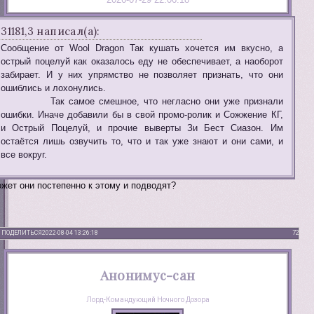
31181,3 написал(а):
Сообщение от Wool Dragon Так кушать хочется им вкусно, а
острый поцелуй как оказалось еду не обеспечивает, а наоборот
забирает. И у них упрямство не позволяет признать, что они
ошиблись и лохонулись.
Так самое смешное, что негласно они уже признали
ошибки. Иначе добавили бы в свой промо-ролик и Сожжение КГ,
и Острый Поцелуй, и прочие выверты Зи Бест Сиазон. Им
остаётся лишь озвучить то, что и так уже знают и они сами, и
все вокруг.
жет они постепенно к этому и подводят?
ПОДЕЛИТЬСЯ
2022-08-04 13:26:18
72
Анонимус-сан
Лорд-Командующий Ночного Дозора