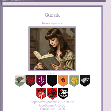
Gurvik
Межевой рыцарь
Герб:
Зарегистрирован
: 2022-01-02
Сообщений:
1430
Уважение:
+3405