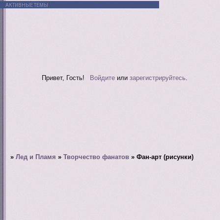
АКТИВНЫЕ ТЕМЫ
Привет, Гость!
Войдите
или
зарегистрируйтесь
.
»
Лед и Пламя
»
Творчество фанатов
»
Фан-арт (рисунки)