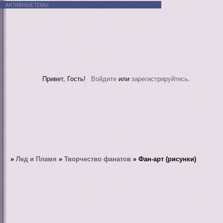
АКТИВНЫЕ ТЕМЫ
Привет, Гость!
Войдите
или
зарегистрируйтесь
.
»
Лед и Пламя
»
Творчество фанатов
»
Фан-арт (рисунки)