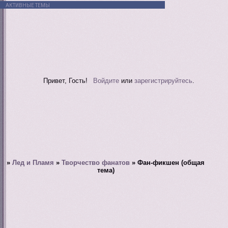
АКТИВНЫЕ ТЕМЫ
Привет, Гость!
Войдите
или
зарегистрируйтесь
.
»
Лед и Пламя
»
Творчество фанатов
»
Фан-фикшен (общая
тема)