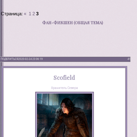
Страница:
«
1
2
3
ФАН-ФИКШЕН (ОБЩАЯ ТЕМА)
ПОДЕЛИТЬСЯ
2020-02-24 23:06:19
41
Scofield
Хранитель Севера