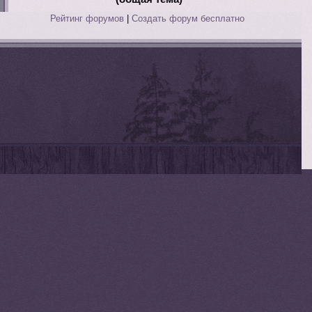
Рейтинг форумов
|
Создать форум бесплатно