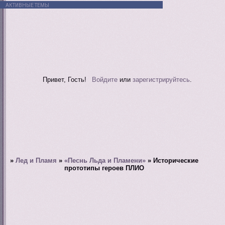
АКТИВНЫЕ ТЕМЫ
Привет, Гость!
Войдите
или
зарегистрируйтесь
.
»
Лед и Пламя
»
«Песнь Льда и Пламени»
»
Исторические
прототипы героев ПЛИО