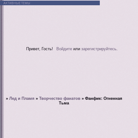
АКТИВНЫЕ ТЕМЫ
Привет, Гость!
Войдите
или
зарегистрируйтесь
.
»
Лед и Пламя
»
Творчество фанатов
»
Фанфик: Огненная
Тьма