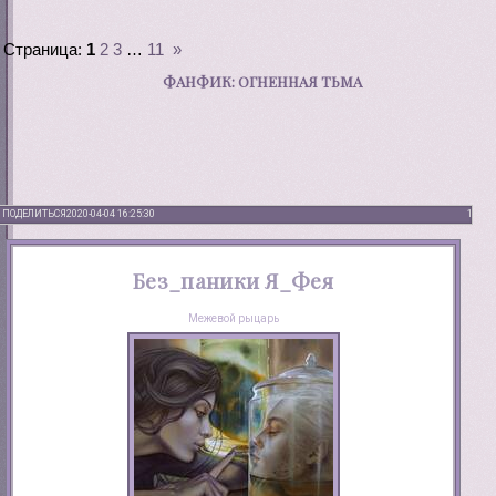
Страница:
1
2
3
…
11
»
ФАНФИК: ОГНЕННАЯ ТЬМА
ПОДЕЛИТЬСЯ
2020-04-04 16:25:30
1
Без_паники Я_Фея
Межевой рыцарь