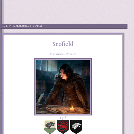
ПОДЕЛИТЬСЯ
2020-04-21 22:21:23
1
Scofield
Хранитель Севера
Герб: