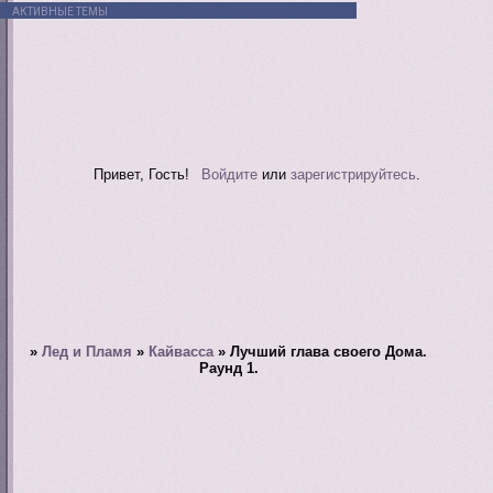
АКТИВНЫЕ ТЕМЫ
Привет, Гость!
Войдите
или
зарегистрируйтесь
.
»
Лед и Пламя
»
Кайвасса
»
Лучший глава своего Дома.
Раунд 1.