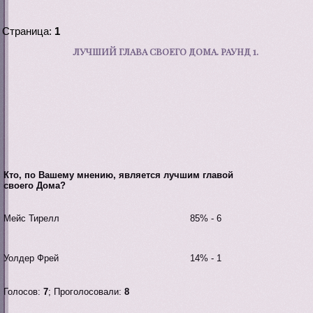
Страница:
1
ЛУЧШИЙ ГЛАВА СВОЕГО ДОМА. РАУНД 1.
Кто, по Вашему мнению, является лучшим главой
своего Дома?
Мейс Тирелл
85% - 6
Уолдер Фрей
14% - 1
Голосов:
7
;
Проголосовали:
8