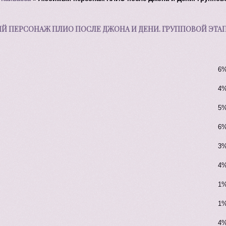
 ПЕРСОНАЖ ПЛИО ПОСЛЕ ДЖОНА И ДЕНИ. ГРУППОВОЙ ЭТАП. 
6%
4%
5%
6%
3%
4%
1%
1%
4%