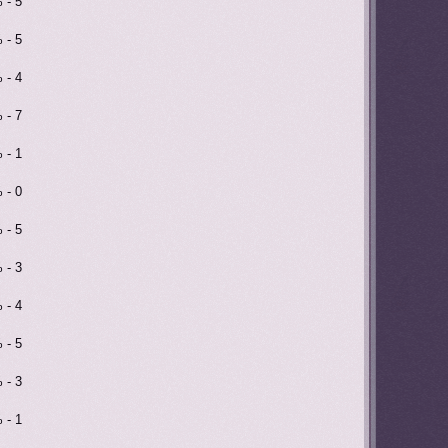
 - 5
 - 5
 - 4
 - 7
 - 1
 - 0
 - 5
 - 3
 - 4
 - 5
 - 3
 - 1