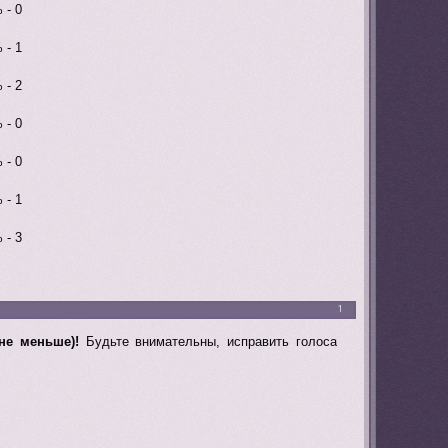
 - 0
 - 1
 - 2
 - 0
 - 0
 - 1
 - 3
1
не меньше)!
Будьте внимательны, исправить голоса