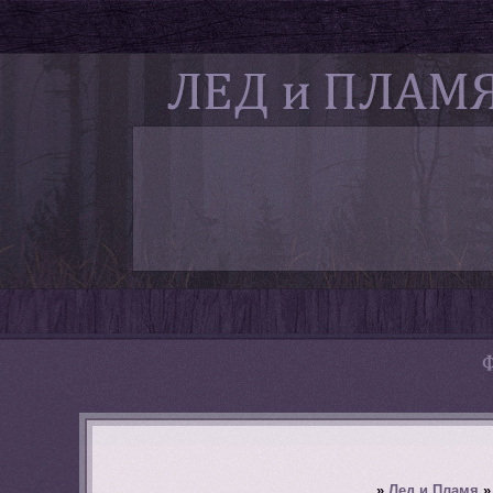
»
Лед и Пламя