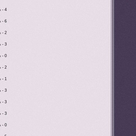
 - 4
 - 6
 - 2
 - 3
 - 0
 - 2
 - 1
 - 3
 - 3
 - 3
 - 0