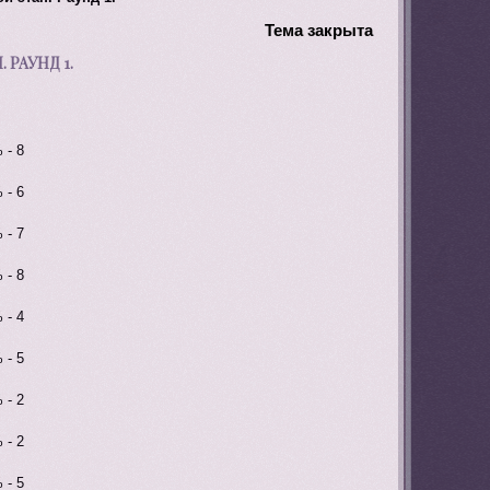
Тема закрыта
РАУНД 1.
 - 8
 - 6
 - 7
 - 8
 - 4
 - 5
 - 2
 - 2
 - 5