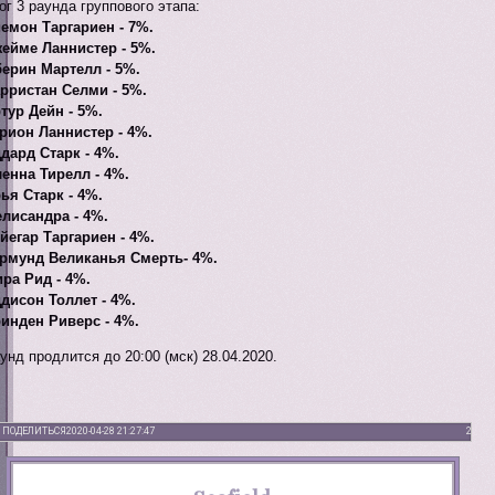
ог 3 раунда группового этапа:
емон Таргариен - 7%.
ейме Ланнистер - 5%.
ерин Мартелл - 5%.
рристан Селми - 5%.
тур Дейн - 5%.
рион Ланнистер - 4%.
дард Старк - 4%.
енна Тирелл - 4%.
ья Старк - 4%.
лисандра - 4%.
йегар Таргариен - 4%.
рмунд Великанья Смерть- 4%.
ра Рид - 4%.
дисон Толлет - 4%.
инден Риверс - 4%.
унд продлится до 20:00 (мск) 28.04.2020.
ПОДЕЛИТЬСЯ
2020-04-28 21:27:47
2