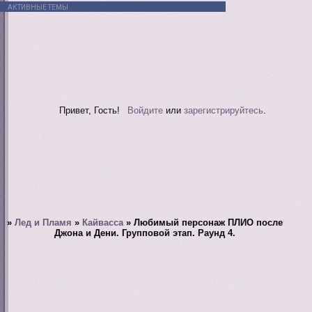
АКТИВНЫЕ ТЕМЫ
Привет, Гость!
Войдите
или
зарегистрируйтесь
.
»
Лед и Пламя
»
Кайвасса
»
Любимый персонаж ПЛИО после
Джона и Дени. Групповой этап. Раунд 4.