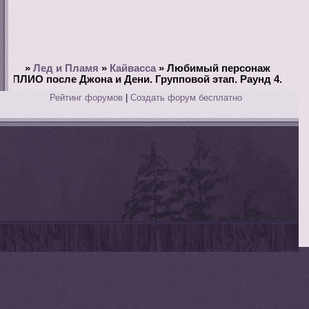
»
Лед и Пламя
»
Кайвасса
»
Любимый персонаж
ПЛИО после Джона и Дени. Групповой этап. Раунд 4.
Рейтинг форумов
|
Создать форум бесплатно