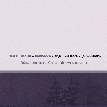
»
Лед и Пламя
»
Кайвасса
»
Лучший Десница. Финалъ.
Рейтинг форумов
|
Создать форум бесплатно