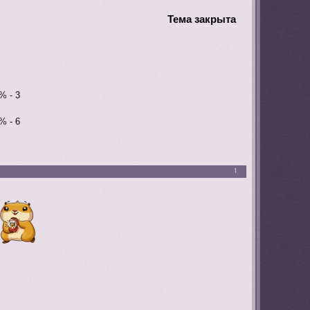
Тема закрыта
% - 3
% - 6
1