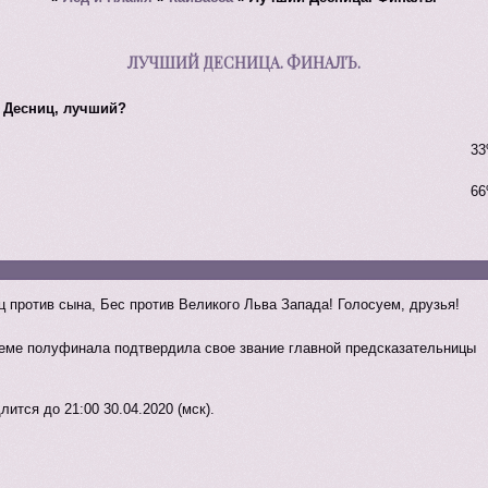
ЛУЧШИЙ ДЕСНИЦА. ФИНАЛЪ.
, Десниц, лучший?
33
66
ц против сына, Бес против Великого Льва Запада! Голосуем, друзья!
еме полуфинала подтвердила свое звание главной предсказательницы
ится до 21:00 30.04.2020 (мск).