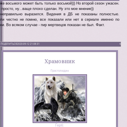
же восьмого может быть только восьмой))) Но второй сезон ужасен.
 просто, ну...ваще плохо сделан. Ну это мое мнение))
неправильно выразился. Видения в ДБ не показаны полностью.
ли честно не помню, все показали или нет в сериале именно по
ни. Во всяком случае - пир мертвецов показан не был. Факт.
ПОДЕЛИТЬСЯ
2020-09-12 21:08:31
6
Храмовник
Простолюдин
Герб: