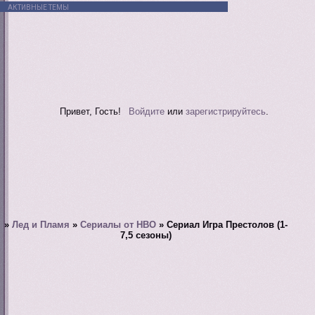
АКТИВНЫЕ ТЕМЫ
Привет, Гость!
Войдите
или
зарегистрируйтесь
.
»
Лед и Пламя
»
Сериалы от HBO
»
Сериал Игра Престолов (1-
7,5 сезоны)