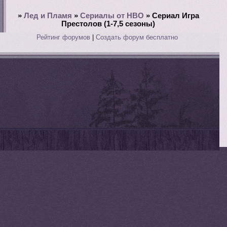
»
Лед и Пламя
»
Сериалы от HBO
»
Сериал Игра
Престолов (1-7,5 сезоны)
Рейтинг форумов
|
Создать форум бесплатно