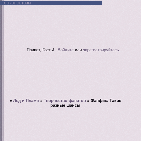
АКТИВНЫЕ ТЕМЫ
Привет, Гость!
Войдите
или
зарегистрируйтесь
.
»
Лед и Пламя
»
Творчество фанатов
»
Фанфик: Такие
разные шансы