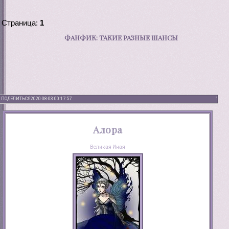
Страница:
1
ФАНФИК: ТАКИЕ РАЗНЫЕ ШАНСЫ
ПОДЕЛИТЬСЯ
2020-08-03 00:17:57
1
Алора
Великая Иная