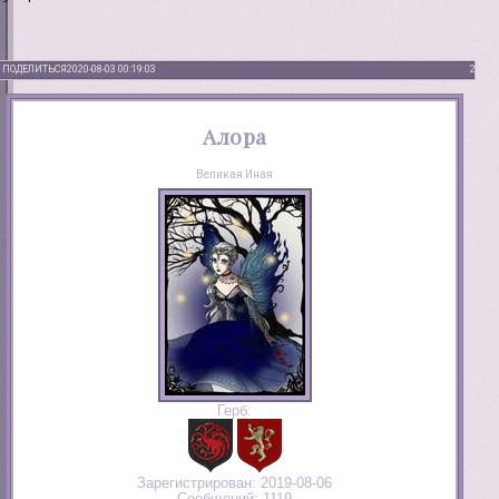
ПОДЕЛИТЬСЯ
2020-08-03 00:19:03
2
Алора
Великая Иная
Герб:
Зарегистрирован
: 2019-08-06
Сообщений:
1119