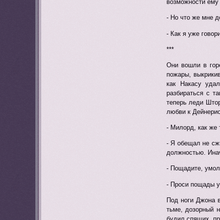
возможности ему 
- Но что же мне д
- Как я уже гово
***
Они вошли в гор
пожары, выкрикив
как Накасу удал
разбираться с т
теперь леди Штор
любви к Дейнерис
- Милорд, как же
- Я обещал не сж
должностью. Инач
- Пощадите, умо
- Проси пощады у
Под ноги Джона в
тьме, дозорный н
будил спящих, пр