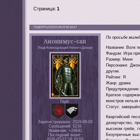
Страница:
1
ПОДЕЛИТЬСЯ
2020-08-29 00:44:47
По просьбе миле
Анонимус-сан
Название: Волк п
Лорд-Командующий Ночного Дозора
Фандом: Игра пр
Размер: Мини
Персонажи: Джон
другие.
Рейтинг: R
Жанр: драма
Предупреждение:
Краткое содержан
монстров нельзя 
Герб:
Статус: завершён
Квартийский песо
Зарегистрирован
: 2019-08-03
дезертирство, пр
Сообщений:
5216
высоком гребе, 
Уважение:
+24641
Безупречные выс
Последний визит:
2026-07-27 18:10:55