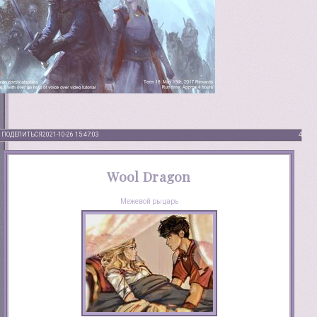
ПОДЕЛИТЬСЯ
2021-10-26 15:47:03
4
Wool Dragon
Межевой рыцарь