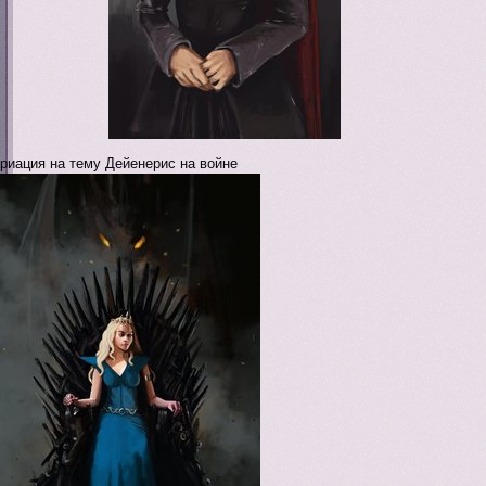
риация на тему Дейенерис на войне