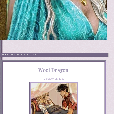
ПОДЕЛИТЬСЯ
2021-10-21 12:07:55
2
Wool Dragon
Межевой рыцарь