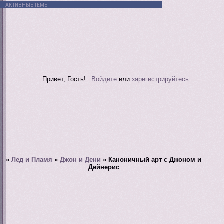
АКТИВНЫЕ ТЕМЫ
Привет, Гость!
Войдите
или
зарегистрируйтесь
.
»
Лед и Пламя
»
Джон и Дени
»
Каноничный арт с Джоном и
Дейнерис