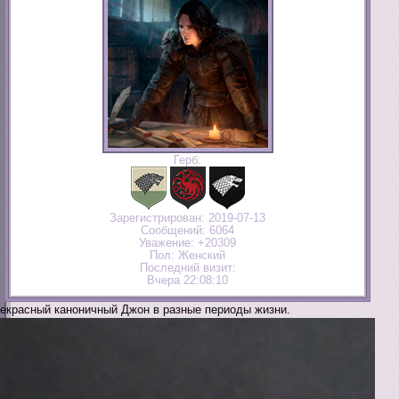
Герб:
Зарегистрирован
: 2019-07-13
Сообщений:
6064
Уважение:
+20309
Пол:
Женский
Последний визит:
Вчера 22:08:10
екрасный каноничный Джон в разные периоды жизни.