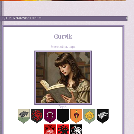
ПОДЕЛИТЬСЯ
2022-01-11 00:10:51
6
Gurvik
Межевой рыцарь
Герб: