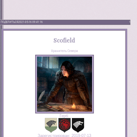
ПОДЕЛИТЬСЯ
2021-05-16 09:41:16
1
Scofield
Хранитель Севера
Герб:
Зарегистрирован
: 2019-07-13