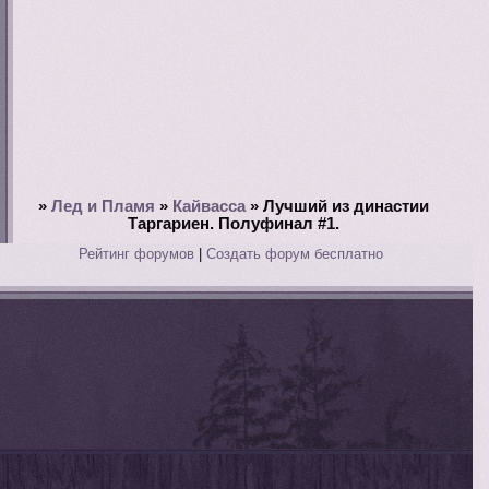
»
Лед и Пламя
»
Кайвасса
»
Лучший из династии
Таргариен. Полуфинал #1.
Рейтинг форумов
|
Создать форум бесплатно