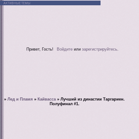
АКТИВНЫЕ ТЕМЫ
Привет, Гость!
Войдите
или
зарегистрируйтесь
.
»
Лед и Пламя
»
Кайвасса
»
Лучший из династии Таргариен.
Полуфинал #1.