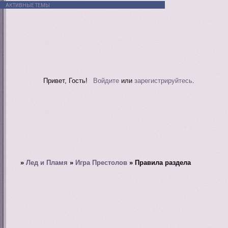
АКТИВНЫЕ ТЕМЫ
Привет, Гость!
Войдите
или
зарегистрируйтесь
.
»
Лед и Пламя
»
Игра Престолов
»
Правила раздела