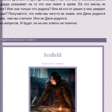
дарда указывает на то что она лежит в крови. Её что месяц не
ли? Или она только что родила? Или её кто-то ранил и она умирает
 ран? Получается, что либо мы чего-то не знаем, или Джон родился
зже, чем мы считали. Или не Джон родился.
ча вопросов. И будет ли на них ответы не понятно.
ПОДЕЛИТЬСЯ
2022-02-01 13:08:57
7
Scofield
Хранитель Севера