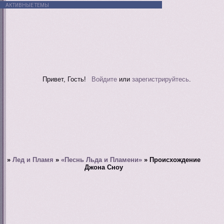
АКТИВНЫЕ ТЕМЫ
Привет, Гость!
Войдите
или
зарегистрируйтесь
.
»
Лед и Пламя
»
«Песнь Льда и Пламени»
»
Происхождение
Джона Сноу