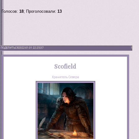
Голосов:
18
;
Проголосовали:
13
ПОДЕЛИТЬСЯ
2022-01-31 22:25:37
1
Scofield
Хранитель Севера