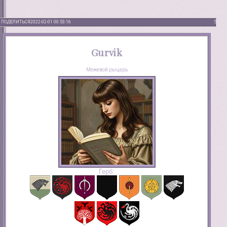
ПОДЕЛИТЬСЯ
2022-02-01 00:53:16
5
Gurvik
Межевой рыцарь
Герб: