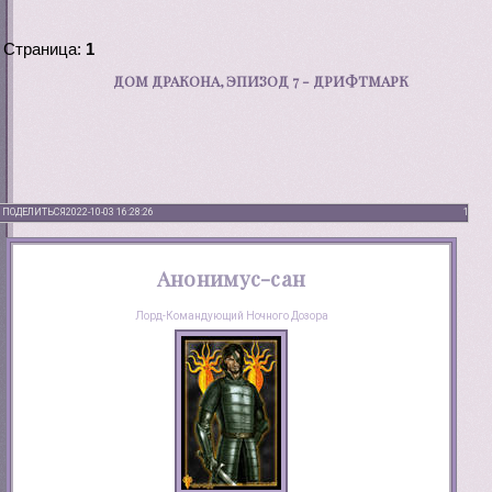
Страница:
1
ДОМ ДРАКОНА, ЭПИЗОД 7 - ДРИФТМАРК
ПОДЕЛИТЬСЯ
2022-10-03 16:28:26
1
Анонимус-сан
Лорд-Командующий Ночного Дозора