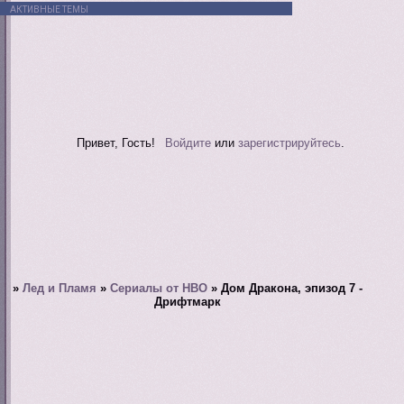
АКТИВНЫЕ ТЕМЫ
Привет, Гость!
Войдите
или
зарегистрируйтесь
.
»
Лед и Пламя
»
Сериалы от HBO
»
Дом Дракона, эпизод 7 -
Дрифтмарк