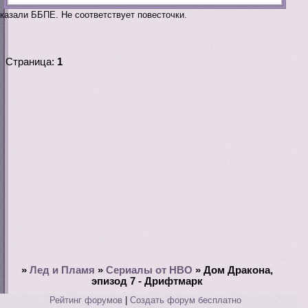
казали ББПЕ. Не соответствует повесточки.
Страница:
1
»
Лед и Пламя
»
Сериалы от HBO
»
Дом Дракона,
эпизод 7 - Дрифтмарк
Рейтинг форумов
|
Создать форум бесплатно