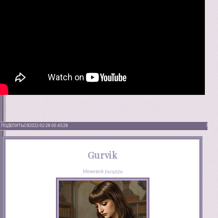
ПОДЕЛИТЬСЯ
2022-02-28 00:45:28
7
Gurvik
Межевой рыцарь