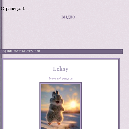
Страница:
1
ВИДЕО
ПОДЕЛИТЬСЯ
2019-08-19 22:31:31
1
Leksy
Межевой рыцарь