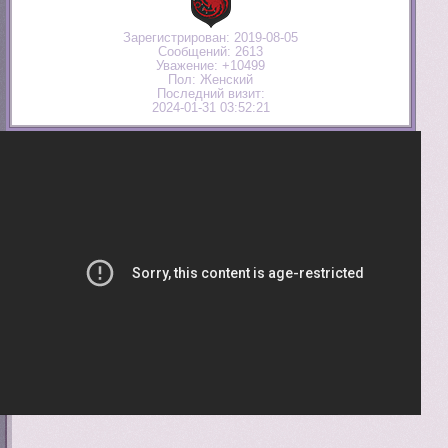
Зарегистрирован
: 2019-08-05
Сообщений:
2613
Уважение:
+10499
Пол:
Женский
Последний визит:
2024-01-31 03:52:21