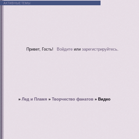
АКТИВНЫЕ ТЕМЫ
Привет, Гость!
Войдите
или
зарегистрируйтесь
.
»
Лед и Пламя
»
Творчество фанатов
»
Видео