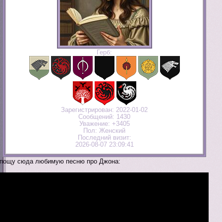
Герб:
Зарегистрирован
: 2022-01-02
Сообщений:
1430
Уважение:
+3405
Пол:
Женский
Последний визит:
2026-08-07 23:09:41
пощу сюда любимую песню про Джона: