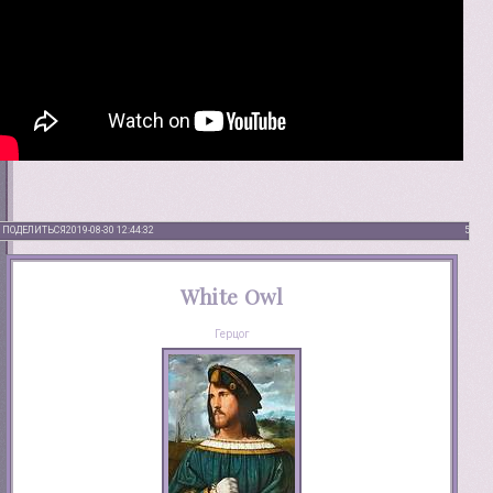
ПОДЕЛИТЬСЯ
2019-08-30 12:44:32
5
White Owl
Герцог