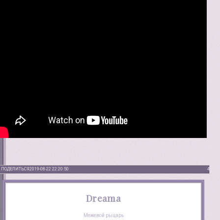
ПОДЕЛИТЬСЯ
2019-08-22 22:20:50
4
Dreama
Межевой рыцарь