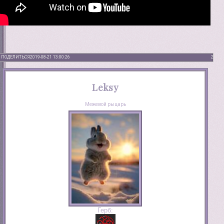
ПОДЕЛИТЬСЯ
2019-08-21 13:00:26
2
Leksy
Межевой рыцарь
Герб: