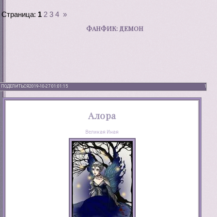
Страница:
1
2
3
4
»
ФАНФИК: ДЕМОН
ПОДЕЛИТЬСЯ
2019-10-27 01:01:15
1
Алора
Великая Иная