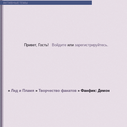
АКТИВНЫЕ ТЕМЫ
Привет, Гость!
Войдите
или
зарегистрируйтесь
.
»
Лед и Пламя
»
Творчество фанатов
»
Фанфик: Демон