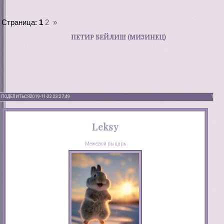
Страница:
1
2
»
ПЕТИР БЕЙЛИШ (МИЗИНЕЦ)
ПОДЕЛИТЬСЯ
2019-11-22 23:27:49
1
Leksy
Межевой рыцарь