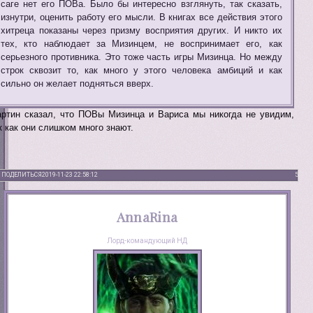
саге нет его ПОВа. Было бы интересно взглянуть, так сказать,
изнутри, оценить работу его мысли. В книгах все действия этого
хитреца показаны через призму восприятия других. И никто их
тех, кто наблюдает за Мизинцем, не воспринимает его, как
серьезного противника. Это тоже часть игры Мизинца. Но между
строк сквозит то, как много у этого человека амбиций и как
сильно он желает подняться вверх.
ртин сказал, что ПОВы Мизинца и Вариса мы никогда не увидим,
к как они слишком много знают.
ПОДЕЛИТЬСЯ
2019-11-23 22:58:12
5
AnnaRina
Лорд-командующий НД