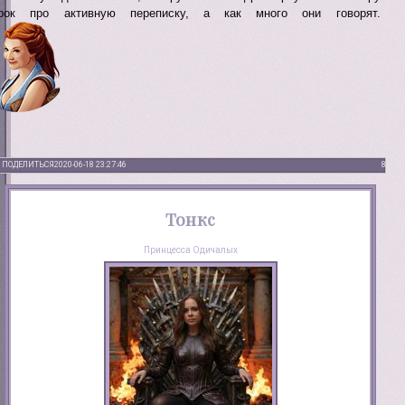
трок про активную переписку, а как много они говорят.
ПОДЕЛИТЬСЯ
2020-06-18 23:27:46
8
Тонкс
Принцесса Одичалых