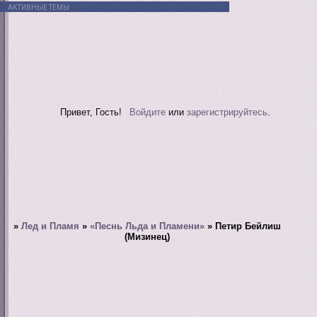
АКТИВНЫЕ ТЕМЫ
Привет, Гость!
Войдите
или
зарегистрируйтесь
.
»
Лед и Пламя
»
«Песнь Льда и Пламени»
»
Петир Бейлиш
(Мизинец)