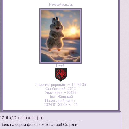
Межевой рыцарь
Герб:
Зарегистрирован
: 2019-08-05
Сообщений:
2613
Уважение:
+10499
Пол:
Женский
Последний визит:
2024-01-31 03:52:21
12015,10 написал(а):
Волк на сером фоне-похож на герб Старков.