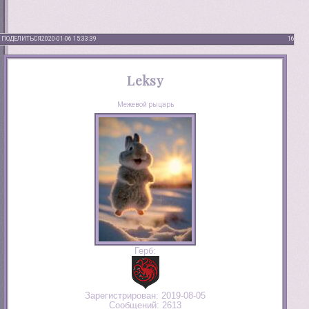
ПОДЕЛИТЬСЯ
2020-01-06 15:33:39
16
Leksy
Межевой рыцарь
Герб:
Зарегистрирован
: 2019-08-05
Сообщений:
2613