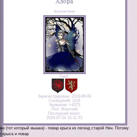
Алора
Великая Иная
Герб:
Зарегистрирован
: 2019-08-06
Сообщений:
1119
Уважение:
+4373
Пол:
Женский
Последний визит:
2026-07-24 15:11:33
ми (тот который мышка) - повар крыса из легенд старой Нен. Потому
о крыса и повар