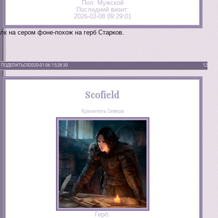
Пол:
Мужской
Последний визит:
2026-03-08 09:29:01
лк на сером фоне-похож на герб Старков.
ПОДЕЛИТЬСЯ
2020-01-06 15:28:30
12
Scofield
Хранитель Севера
Герб: