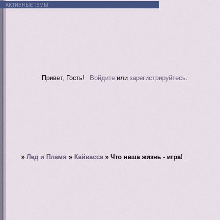
АКТИВНЫЕ ТЕМЫ
Привет, Гость!
Войдите
или
зарегистрируйтесь
.
»
Лед и Пламя
»
Кайвасса
»
Что наша жизнь - игра!