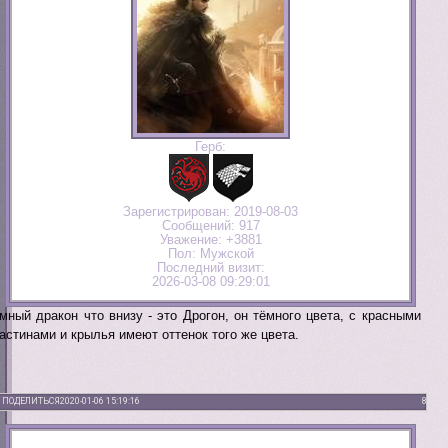
Герб:
Зарегистрирован
: 2019-08-03
Сообщений:
917
Уважение:
+3881
Пол:
Мужской
Последний визит:
2026-03-08 09:29:01
мный дракон что внизу - это Дрогон, он тёмного цвета, с красными
астинами и крылья имеют оттенок того же цвета.
ПОДЕЛИТЬСЯ
2020-01-06 15:19:16
8