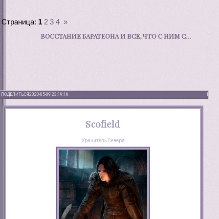
Страница:
1
2
3
4
»
ВОССТАНИЕ БАРАТЕОНА И ВСЕ, ЧТО С НИМ СВЯЗАНО.
ПОДЕЛИТЬСЯ
2020-05-09 23:19:16
1
Scofield
Хранитель Севера