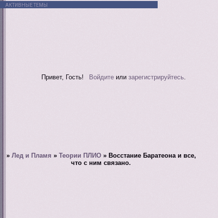
АКТИВНЫЕ ТЕМЫ
Привет, Гость!
Войдите
или
зарегистрируйтесь
.
»
Лед и Пламя
»
Теории ПЛИО
»
Восстание Баратеона и все,
что с ним связано.