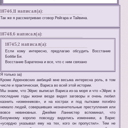
18746,11 написал(а):
Так же я рассматриваю сговор Рейгара и Тайвина.
18748,6 написал(а):
18745,2 написал(а):
Если кому интересно, предлагаю обсудить Восстание
Бобби Би.
Восстание Баратеона и все, что с ним связано
Я только за)
Кроме Арреновских амбиций мне весьма интересна роль, в том
числе и практическая, Вариса во всей этой истории.
Мы знаем, что Эйрис выписал Вариса из-за моря и что «Эйрис в
последние годы жизни везде видел заговоры и очень любил
казнить «изменников», и на кострах и под пытками погибло
немало людей, совершивших незначительные преступления или
вовсе невиновных. Джейме Ланнистер вспоминал, что
Безумному королю повсюду виделись изменники, а Варис
«усердно указывал ему на тех, кого он пропустил». Тем не